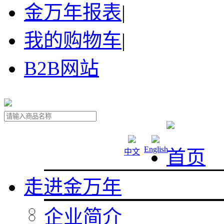
金万年报表
|
我的购物车
|
B2B网站
English
首页
中文
走进金万年
企业简介