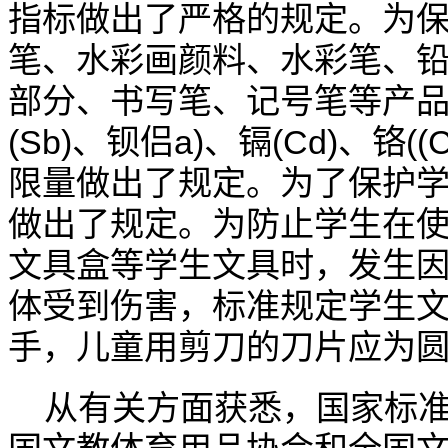
指标做出了严格的规定。为
笔、水彩画颜料、水彩笔、
部分、书写笔、记号笔等产
(Sb)
a)
(Cd)
((C
、钡侣
、镉
、铬
限量做出了规定。为了保护
做出了规定。为防止学生在
文具盒等学生文具时，发生
体受到伤害，标准规定学生
手，儿童用剪刀的刀片应为
从有关方面获悉，国家标准