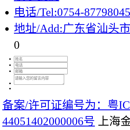
电话/Tel:0754-8779804
地址/Add:广东省汕
0
备案/许可证编号为：粤ICP
44051402000006号
上海金