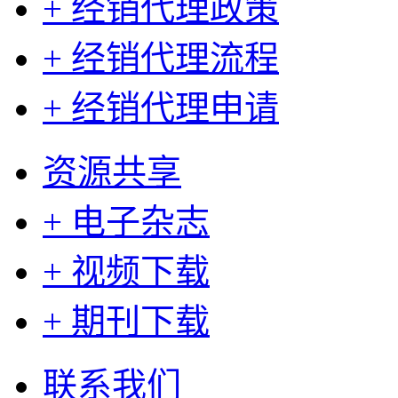
+ 经销代理政策
+ 经销代理流程
+ 经销代理申请
资源共享
+ 电子杂志
+ 视频下载
+ 期刊下载
联系我们